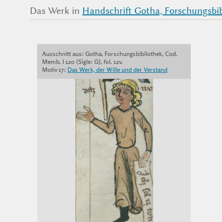
Das Werk in
Handschrift Gotha, Forschungsbibl
Ausschnitt aus: Gotha, Forschungsbibliothek, Cod.
Memb. I 120 (Sigle: G), fol. 12v.
Motiv 17:
Das Werk, der Wille und der Verstand