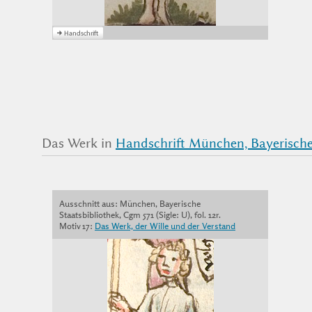
Das Werk in
Handschrift München, Bayerische 
Ausschnitt aus: München, Bayerische
Staatsbibliothek, Cgm 571 (Sigle: U), fol. 12r.
Motiv 17:
Das Werk, der Wille und der Verstand