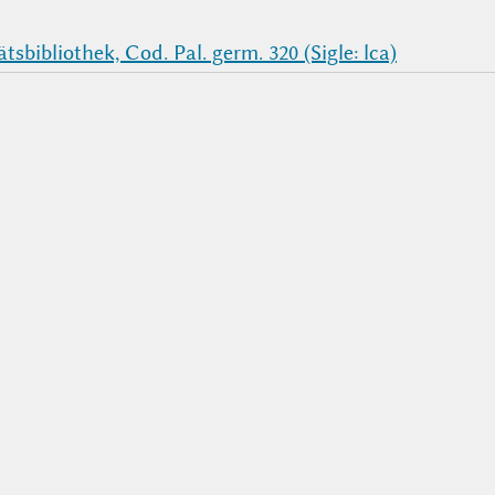
sbibliothek, Cod. Pal. germ. 320 (Sigle: lca)