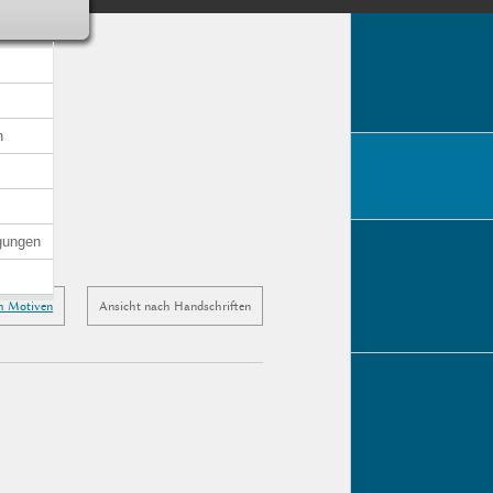
n
gungen
h Motiven
Ansicht nach Handschriften