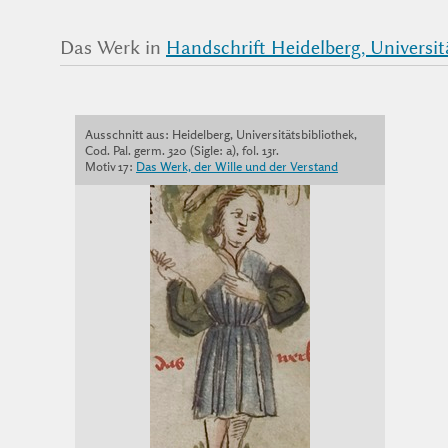
Das Werk in
Handschrift Heidelberg, Universität
Ausschnitt aus: Heidelberg, Universitätsbibliothek,
Cod. Pal. germ. 320 (Sigle: a), fol. 13r.
Motiv 17:
Das Werk, der Wille und der Verstand