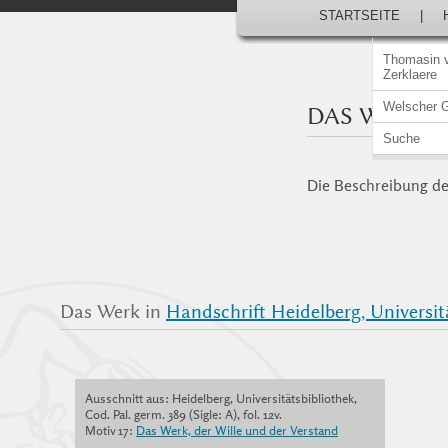
STARTSEITE
|
Thomasin 
Zerklaere
Welscher 
DAS WERK
Suche
Die Beschreibung der
Das Werk in
Handschrift Heidelberg, Universitä
Ausschnitt aus: Heidelberg, Universitätsbibliothek,
Cod. Pal. germ. 389 (Sigle: A), fol. 12v.
Motiv 17:
Das Werk, der Wille und der Verstand