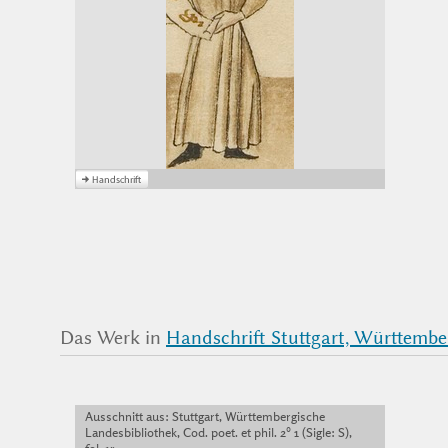
Das Werk in
Handschrift Stuttgart, Württembergi
Ausschnitt aus: Stuttgart, Württembergische
Landesbibliothek, Cod. poet. et phil. 2° 1 (Sigle: S),