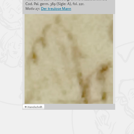
Cod. Pal. germ. 389 (Sigle: A), fol. 22r.
Motiv 27:
Der treulose Mann