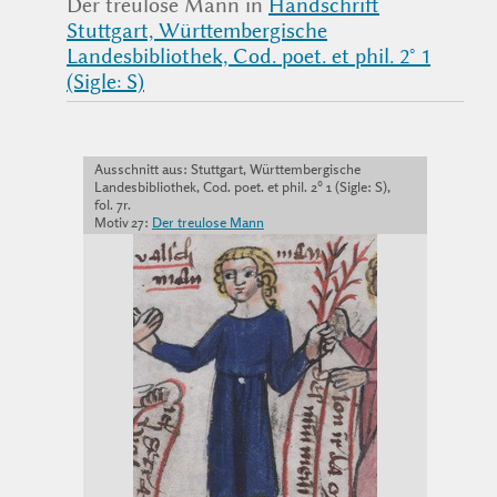
Der treulose Mann in
Handschrift
Stuttgart, Württembergische
Landesbibliothek, Cod. poet. et phil. 2° 1
(Sigle: S)
Ausschnitt aus: Stuttgart, Württembergische
Landesbibliothek, Cod. poet. et phil. 2° 1 (Sigle: S),
fol. 7r.
Motiv 27:
Der treulose Mann