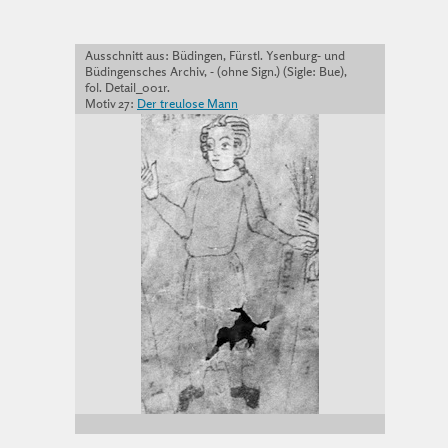
Ausschnitt aus: Büdingen, Fürstl. Ysenburg- und
Büdingensches Archiv, - (ohne Sign.) (Sigle: Bue),
fol. Detail_001r.
Motiv 27:
Der treulose Mann