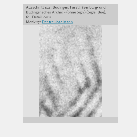
Ausschnitt aus: Büdingen, Fürstl. Ysenburg- und
Büdingensches Archiv, - (ohne Sign.) (Sigle: Bue),
fol. Detail_001r.
Motiv 27:
Der treulose Mann