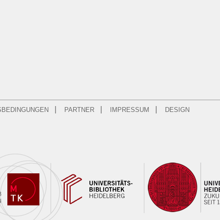
|
|
|
SBEDINGUNGEN
PARTNER
IMPRESSUM
DESIGN