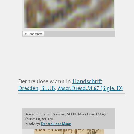
Der treulose Mann in
Handschrift
Dresden, SLUB, Mscr.Dresd.M.67 (Sigle: D)
Ausschnitt aus: Dresden, SLUB, Mscr.Dresd.M.67
(Sigle: D), fol. 14v.
Motiv 27:
Der treulose Mann