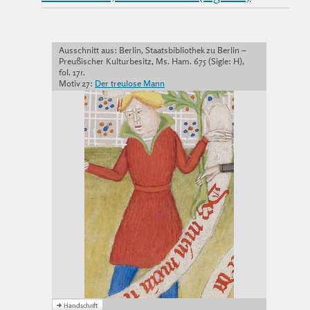
Ausschnitt aus: Berlin, Staatsbibliothek zu Berlin –
Preußischer Kulturbesitz, Ms. Ham. 675 (Sigle: H),
fol. 17r.
Motiv 27:
Der treulose Mann