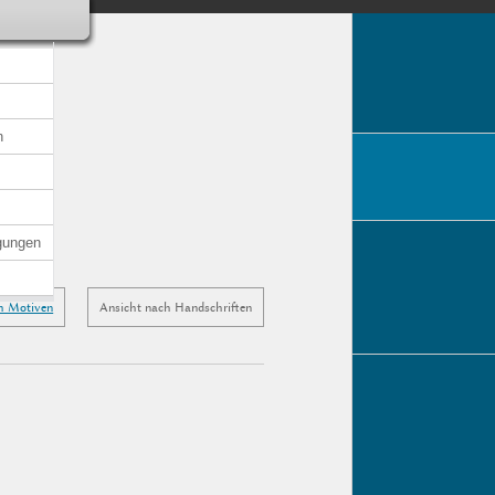
n
gungen
h Motiven
Ansicht nach Handschriften