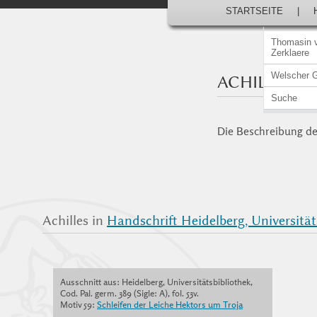
STARTSEITE
|
Thomasin 
Zerklaere
Welscher 
ACHILLES
Suche
Die Beschreibung der
Achilles in
Handschrift Heidelberg, Universitäts
Ausschnitt aus: Heidelberg, Universitätsbibliothek,
Cod. Pal. germ. 389 (Sigle: A), fol. 53v.
Motiv 59:
Schleifen der Leiche Hektors um Troja