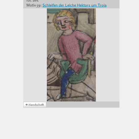
fol. 16v.
Motiv 59:
Schleifen der Leiche Hektors um Troja