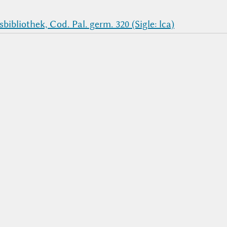
ibliothek, Cod. Pal. germ. 320 (Sigle: lca)