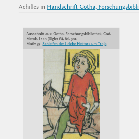
Achilles in
Handschrift Gotha, Forschungsbiblio
Ausschnitt aus: Gotha, Forschungsbibliothek, Cod.
Memb. I 120 (Sigle: G), fol. 30r.
Motiv 59:
Schleifen der Leiche Hektors um Troja