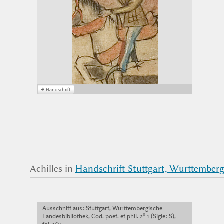
Achilles in
Handschrift Stuttgart, Württembergis
Ausschnitt aus: Stuttgart, Württembergische
Landesbibliothek, Cod. poet. et phil. 2° 1 (Sigle: S),