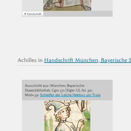
Achilles in
Handschrift München, Bayerische St
Ausschnitt aus: München, Bayerische
Staatsbibliothek, Cgm 571 (Sigle: U), fol. 32r.
Motiv 59:
Schleifen der Leiche Hektors um Troja