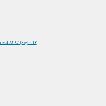
esd.M.67 (Sigle: D)