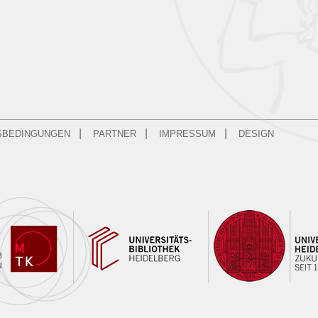
|
|
|
SBEDINGUNGEN
PARTNER
IMPRESSUM
DESIGN