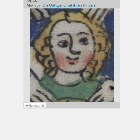
fol. 24r.
Motiv 75:
Die Untugend mit ihren Kindern