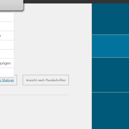
n
gungen
h Motiven
Ansicht nach Handschriften