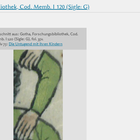
othek, Cod. Memb. I 120 (Sigle: G)
chnitt aus: Gotha, Forschungsbibliothek, Cod.
. I 120 (Sigle: G), fol. 35v.
v 75:
Die Untugend mit ihren Kindern