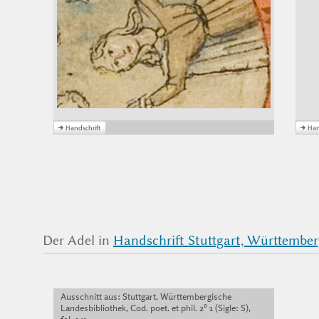
Der Adel in
Handschrift Stuttgart, Württembergi
Ausschnitt aus: Stuttgart, Württembergische
Landesbibliothek, Cod. poet. et phil. 2° 1 (Sigle: S),