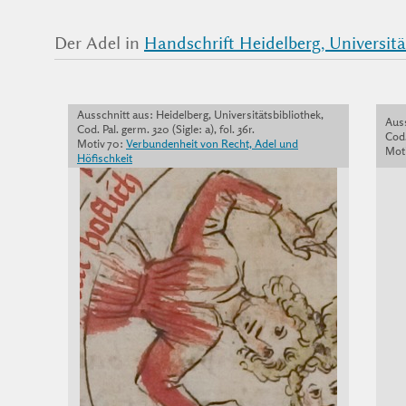
Der Adel in
Handschrift Heidelberg, Universitäts
Ausschnitt aus: Heidelberg, Universitätsbibliothek,
Auss
Cod. Pal. germ. 320 (Sigle: a), fol. 36r.
Cod.
Motiv 70:
Verbundenheit von Recht, Adel und
Moti
Höfischkeit