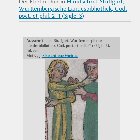
Der Ehebrecher in
Handschrift Stuttgart,
Württembergische Landesbibliothek, Cod.
poet. et phil. 2° 1 (Sigle: S)
Ausschnitt aus: Stuttgart, Württembergische
Landesbibliothek, Cod. poet. et phil. 2° 1 (Sigle: S),
fol. 22r.
Motiv 73:
Eine untreue Ehefrau