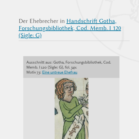
Der Ehebrecher in
Handschrift Gotha,
Forschungsbibliothek, Cod. Memb. I 120
(Sigle: G)
Ausschnitt aus: Gotha, Forschungsbibliothek, Cod.
Memb. I 120 (Sigle: G), fol. 34v.
Motiv 73:
Eine untreue Ehefrau