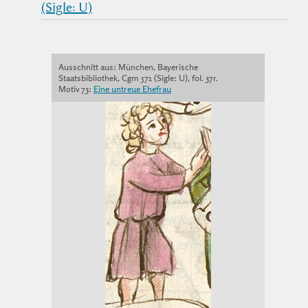
(Sigle: U)
Ausschnitt aus: München, Bayerische
Staatsbibliothek, Cgm 571 (Sigle: U), fol. 37r.
Motiv 73:
Eine untreue Ehefrau