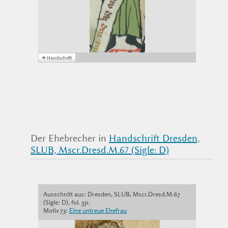
Der Ehebrecher in
Handschrift Dresden,
SLUB, Mscr.Dresd.M.67 (Sigle: D)
Ausschnitt aus: Dresden, SLUB, Mscr.Dresd.M.67
(Sigle: D), fol. 33r.
Motiv 73:
Eine untreue Ehefrau