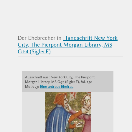
Der Ehebrecher in
Handschrift New York
City, The Pierpont Morgan Library, MS
G.54 (Sigle: E)
Ausschnitt aus: New York City, The Pierpont
Morgan Library, MS G.54 (Sigle: E), fol. 25v.
Motiv 73:
Eine untreue Ehefrau