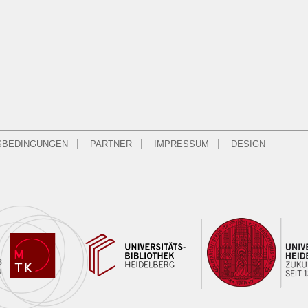
|
|
|
SBEDINGUNGEN
PARTNER
IMPRESSUM
DESIGN