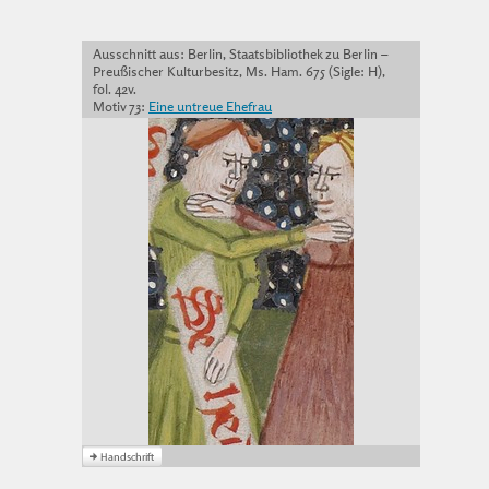
Ausschnitt aus: Berlin, Staatsbibliothek zu Berlin –
Preußischer Kulturbesitz, Ms. Ham. 675 (Sigle: H),
fol. 42v.
Motiv 73:
Eine untreue Ehefrau