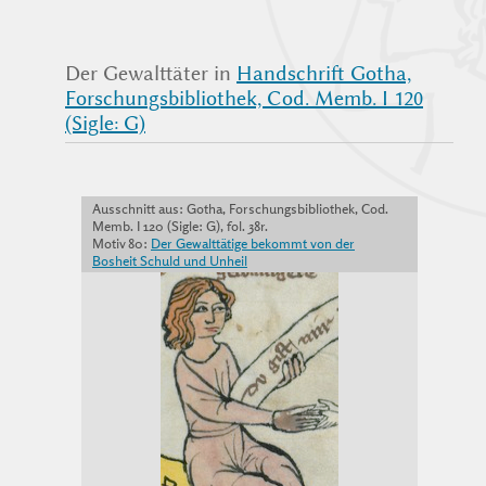
Der Gewalttäter in
Handschrift Gotha,
Forschungsbibliothek, Cod. Memb. I 120
(Sigle: G)
Ausschnitt aus: Gotha, Forschungsbibliothek, Cod.
Memb. I 120 (Sigle: G), fol. 38r.
Motiv 80:
Der Gewalttätige bekommt von der
Bosheit Schuld und Unheil