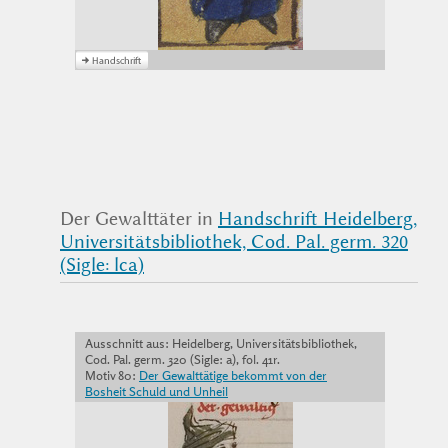
Der Gewalttäter in
Handschrift Heidelberg,
Universitätsbibliothek, Cod. Pal. germ. 320
(Sigle: lca)
Ausschnitt aus: Heidelberg, Universitätsbibliothek,
Cod. Pal. germ. 320 (Sigle: a), fol. 41r.
Motiv 80:
Der Gewalttätige bekommt von der
Bosheit Schuld und Unheil