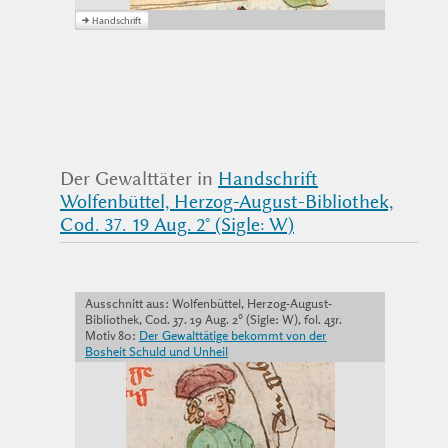
Der Gewalttäter in
Handschrift
Wolfenbüttel, Herzog-August-Bibliothek,
Cod. 37. 19 Aug. 2° (Sigle: W)
Ausschnitt aus: Wolfenbüttel, Herzog-August-
Bibliothek, Cod. 37. 19 Aug. 2° (Sigle: W), fol. 43r.
Motiv 80:
Der Gewalttätige bekommt von der
Bosheit Schuld und Unheil