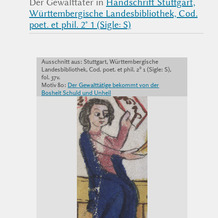
Der Gewalttäter in
Handschrift Stuttgart,
Württembergische Landesbibliothek, Cod.
poet. et phil. 2° 1 (Sigle: S)
Ausschnitt aus: Stuttgart, Württembergische
Landesbibliothek, Cod. poet. et phil. 2° 1 (Sigle: S),
fol. 37v.
Motiv 80:
Der Gewalttätige bekommt von der
Bosheit Schuld und Unheil