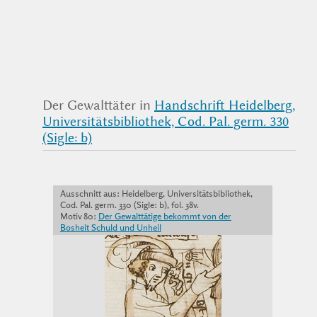
Der Gewalttäter in
Handschrift Heidelberg,
Universitätsbibliothek, Cod. Pal. germ. 330
(Sigle: b)
Ausschnitt aus: Heidelberg, Universitätsbibliothek,
Cod. Pal. germ. 330 (Sigle: b), fol. 38v.
Motiv 80:
Der Gewalttätige bekommt von der
Bosheit Schuld und Unheil