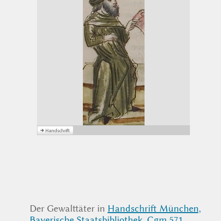
Der Gewalttäter in
Handschrift München,
Bayerische Staatsbibliothek, Cgm 571