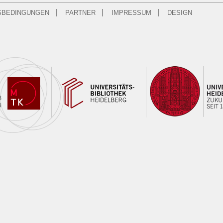
|
|
|
SBEDINGUNGEN
PARTNER
IMPRESSUM
DESIGN