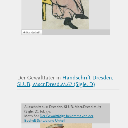
Der Gewalttäter in
Handschrift Dresden,
SLUB, Mscr.Dresd.M.67 (Sigle: D)
Ausschnitt aus: Dresden, SLUB, Mscr.Dresd.M.67
(Sigle: D), fol. 37v.
Motiv 80:
Der Gewalttätige bekommt von der
Bosheit Schuld und Unheil