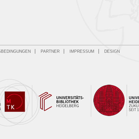
|
|
|
SBEDINGUNGEN
PARTNER
IMPRESSUM
DESIGN