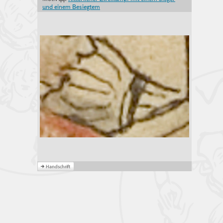
und einem Besiegtem