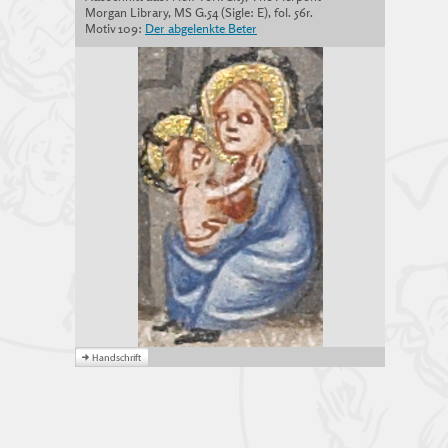
Morgan Library, MS G.54 (Sigle: E), fol. 56r.
Motiv 109:
Der abgelenkte Beter