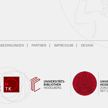
|
|
|
SBEDINGUNGEN
PARTNER
IMPRESSUM
DESIGN