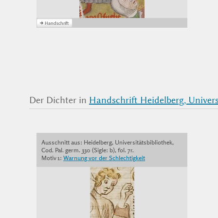
Der Dichter in
Handschrift Heidelberg, Universi
Ausschnitt aus: Heidelberg, Universitätsbibliothek,
Cod. Pal. germ. 330 (Sigle: b), fol. 7r.
Motiv 1:
Warnung vor der Schlechtigkeit