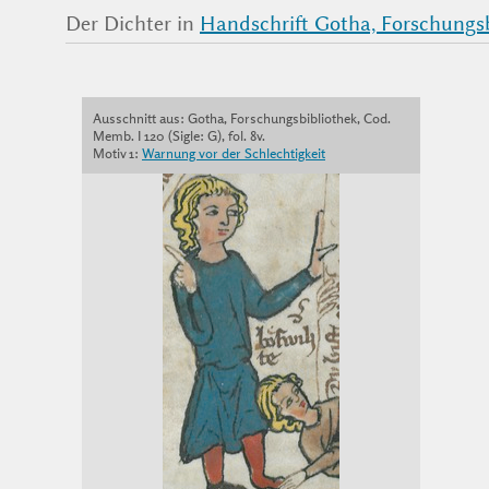
Der Dichter in
Handschrift Gotha, Forschungsbi
Ausschnitt aus: Gotha, Forschungsbibliothek, Cod.
Memb. I 120 (Sigle: G), fol. 8v.
Motiv 1:
Warnung vor der Schlechtigkeit