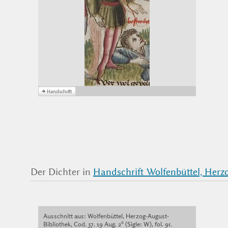
Der Dichter in
Handschrift Wolfenbüttel, Herzog
Ausschnitt aus: Wolfenbüttel, Herzog-August-
Bibliothek, Cod. 37. 19 Aug. 2° (Sigle: W), fol. 9r.