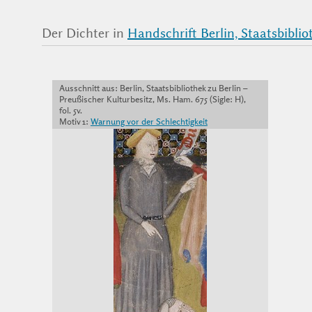
Der Dichter in
Handschrift Berlin, Staatsbiblio
Ausschnitt aus: Berlin, Staatsbibliothek zu Berlin –
Preußischer Kulturbesitz, Ms. Ham. 675 (Sigle: H),
fol. 5v.
Motiv 1:
Warnung vor der Schlechtigkeit