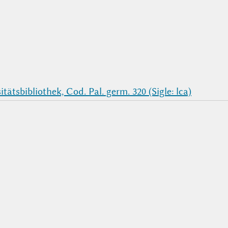
ätsbibliothek, Cod. Pal. germ. 320 (Sigle: lca)