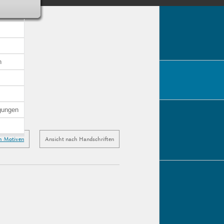
n
gungen
h Motiven
Ansicht nach Handschriften