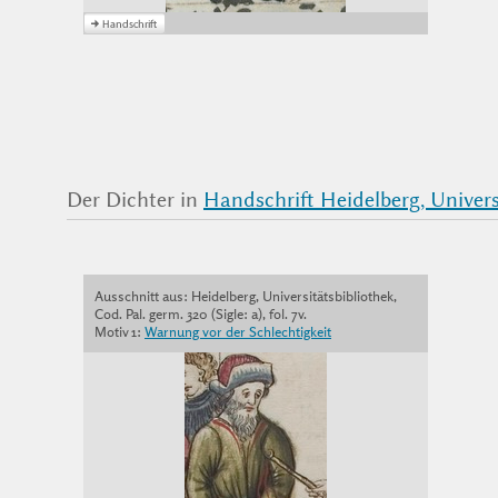
Der Dichter in
Handschrift Heidelberg, Universit
Ausschnitt aus: Heidelberg, Universitätsbibliothek,
Cod. Pal. germ. 320 (Sigle: a), fol. 7v.
Motiv 1:
Warnung vor der Schlechtigkeit