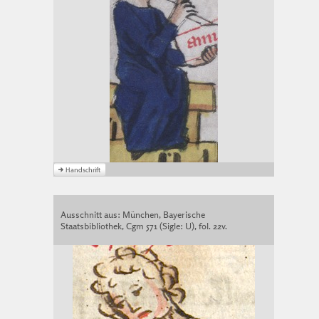
Ausschnitt aus: München, Bayerische
Staatsbibliothek, Cgm 571 (Sigle: U), fol. 22v.