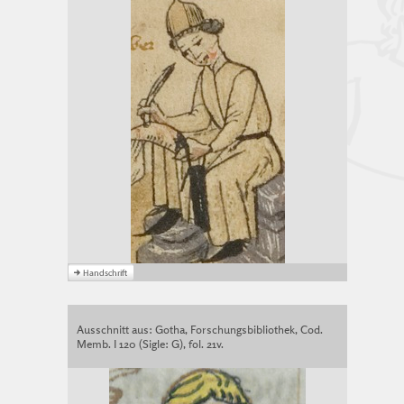
Ausschnitt aus: Gotha, Forschungsbibliothek, Cod.
Memb. I 120 (Sigle: G), fol. 21v.