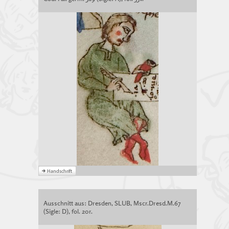
Ausschnitt aus: Dresden, SLUB, Mscr.Dresd.M.67
(Sigle: D), fol. 20r.