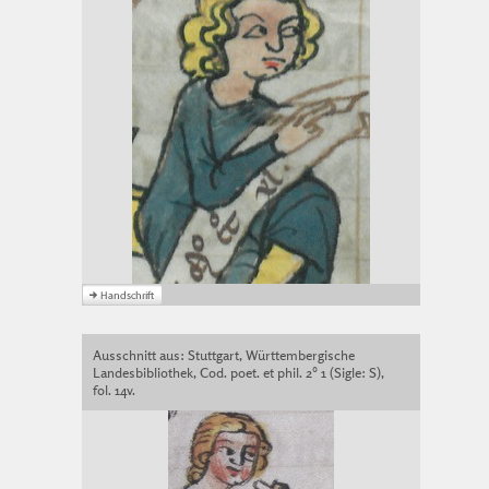
Ausschnitt aus: Stuttgart, Württembergische
Landesbibliothek, Cod. poet. et phil. 2° 1 (Sigle: S),
fol. 14v.