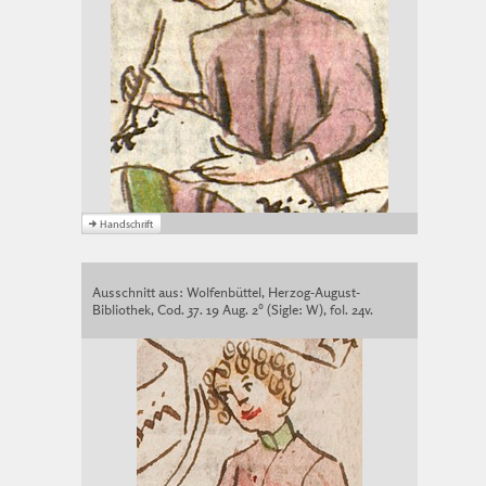
Ausschnitt aus: Wolfenbüttel, Herzog-August-
Bibliothek, Cod. 37. 19 Aug. 2° (Sigle: W), fol. 24v.