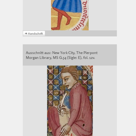
Ausschnitt aus: New York City, The Pierpont
Morgan Library, MS G.54 (Sigle: E), fol. 12v.