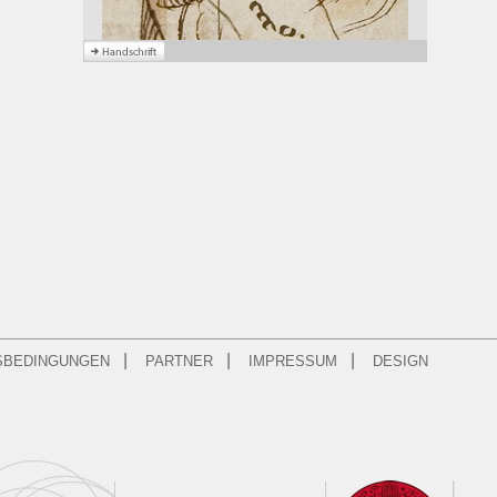
|
|
|
SBEDINGUNGEN
PARTNER
IMPRESSUM
DESIGN