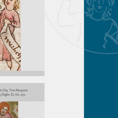
k City, The Pierpont
Sigle: E), fol. 25v.