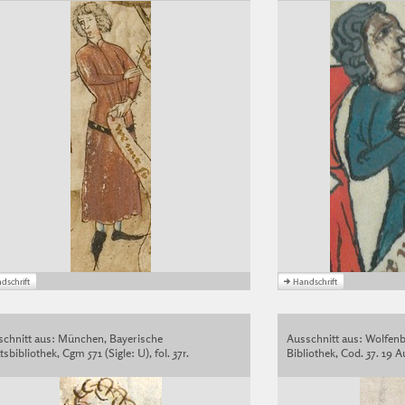
schnitt aus: München, Bayerische
Ausschnitt aus: Wolfenb
tsbibliothek, Cgm 571 (Sigle: U), fol. 37r.
Bibliothek, Cod. 37. 19 Au