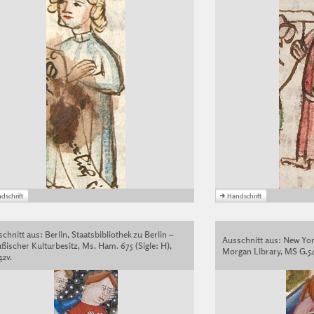
chnitt aus: Berlin, Staatsbibliothek zu Berlin –
Ausschnitt aus: New Yor
ßischer Kulturbesitz, Ms. Ham. 675 (Sigle: H),
Morgan Library, MS G.54 (
42v.