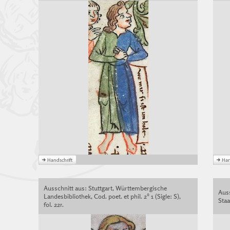
Ausschnitt aus: Stuttgart, Württembergische
Aus
Landesbibliothek, Cod. poet. et phil. 2° 1 (Sigle: S),
Staa
fol. 22r.