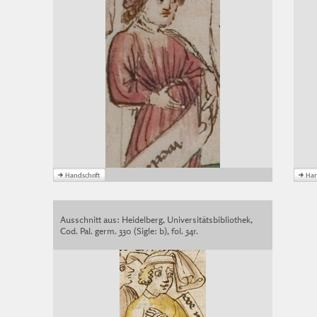
Ausschnitt aus: Heidelberg, Universitätsbibliothek,
Cod. Pal. germ. 330 (Sigle: b), fol. 34r.