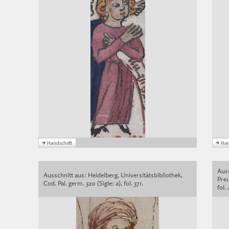
Auss
Ausschnitt aus: Heidelberg, Universitätsbibliothek,
Preu
Cod. Pal. germ. 320 (Sigle: a), fol. 37r.
fol. 