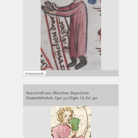
Ausschnitt aus: München, Bayerische
Staatsbibliothek, Cgm 571 (Sigle: U), fol. 42r.