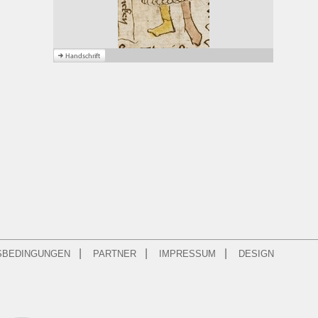
|
|
|
SBEDINGUNGEN
PARTNER
IMPRESSUM
DESIGN