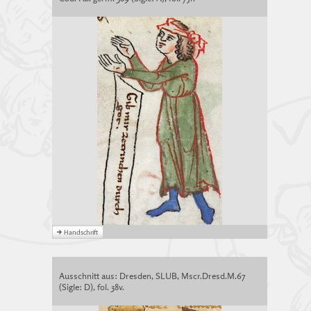
Ausschnitt aus: Dresden, SLUB, Mscr.Dresd.M.67
(Sigle: D), fol. 38v.