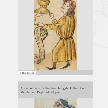
Ausschnitt aus: Gotha, Forschungsbibliothek, Cod.
Memb. I 120 (Sigle: G), fol. 39r.