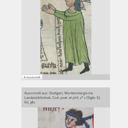
Ausschnitt aus: Stuttgart, Württembergische
Landesbibliothek, Cod. poet. et phil. 2° 1 (Sigle: S),
fol. 38v.