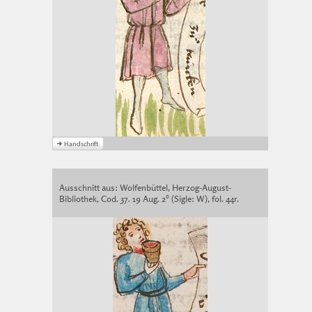
Ausschnitt aus: Wolfenbüttel, Herzog-August-
Bibliothek, Cod. 37. 19 Aug. 2° (Sigle: W), fol. 44r.