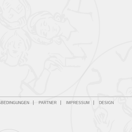
|
|
|
SBEDINGUNGEN
PARTNER
IMPRESSUM
DESIGN