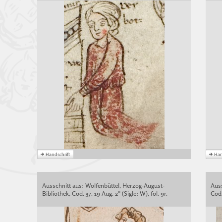
Ausschnitt aus: Wolfenbüttel, Herzog-August-
Auss
Bibliothek, Cod. 37. 19 Aug. 2° (Sigle: W), fol. 9r.
Cod.