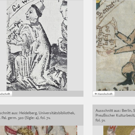
Ausschnitt aus: Berlin, S
chnitt aus: Heidelberg, Universitätsbibliothek,
Preußischer Kulturbesitz
 Pal. germ. 320 (Sigle: a), fol. 7v.
fol. 5v.