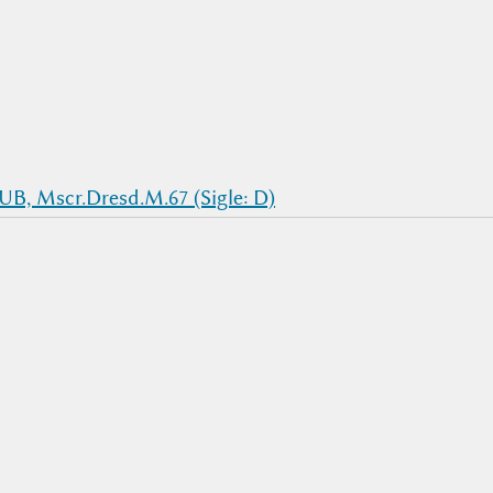
UB, Mscr.Dresd.M.67 (Sigle: D)