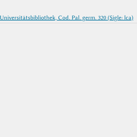
niversitätsbibliothek, Cod. Pal. germ. 320 (Sigle: lca)