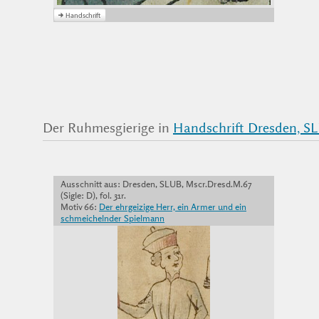
Der Ruhmesgierige in
Handschrift Dresden, SL
Ausschnitt aus: Dresden, SLUB, Mscr.Dresd.M.67
(Sigle: D), fol. 31r.
Motiv 66:
Der ehrgeizige Herr, ein Armer und ein
schmeichelnder Spielmann