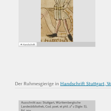
Der Ruhmesgierige in
Handschrift Stuttgart, Wü
Ausschnitt aus: Stuttgart, Württembergische
Landesbibliothek, Cod. poet. et phil. 2° 1 (Sigle: S),
fol. 20v.