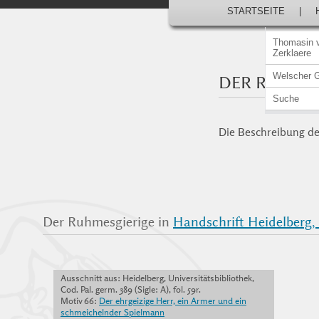
STARTSEITE
|
Thomasin 
Zerklaere
Welscher 
DER RUHME
Suche
Die Beschreibung der
Der Ruhmesgierige in
Handschrift Heidelberg, U
Ausschnitt aus: Heidelberg, Universitätsbibliothek,
Cod. Pal. germ. 389 (Sigle: A), fol. 59r.
Motiv 66:
Der ehrgeizige Herr, ein Armer und ein
schmeichelnder Spielmann