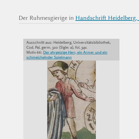
Der Ruhmesgierige in
Handschrift Heidelberg, U
Ausschnitt aus: Heidelberg, Universitätsbibliothek,
Cod. Pal. germ. 320 (Sigle: a), fol. 34v.
Motiv 66:
Der ehrgeizige Herr, ein Armer und ein
schmeichelnder Spielmann