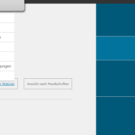
n
gungen
h Motiven
Ansicht nach Handschriften