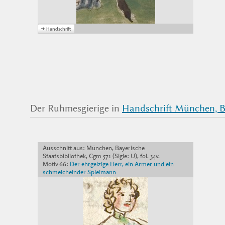
Der Ruhmesgierige in
Handschrift München, Ba
Ausschnitt aus: München, Bayerische
Staatsbibliothek, Cgm 571 (Sigle: U), fol. 34v.
Motiv 66:
Der ehrgeizige Herr, ein Armer und ein
schmeichelnder Spielmann