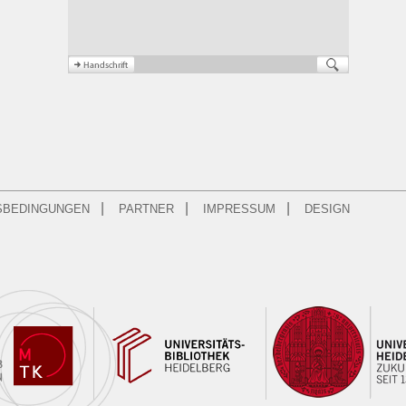
|
|
|
SBEDINGUNGEN
PARTNER
IMPRESSUM
DESIGN