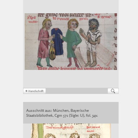
Ausschnitt aus: München, Bayerische
Staatsbibliothek, Cgm 571 (Sigle: U), fol. 34v.