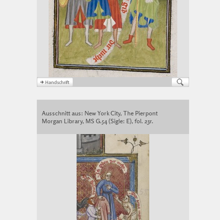
Ausschnitt aus: New York City, The Pierpont
Morgan Library, MS G.54 (Sigle: E), fol. 23r.