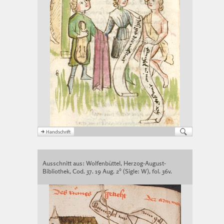
Ausschnitt aus: Wolfenbüttel, Herzog-August-
Bibliothek, Cod. 37. 19 Aug. 2° (Sigle: W), fol. 36v.