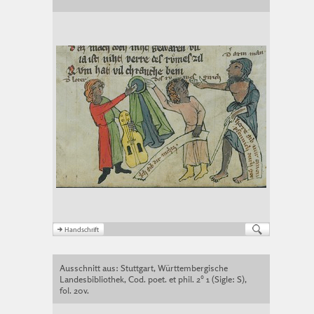
Ausschnitt aus: Stuttgart, Württembergische
Landesbibliothek, Cod. poet. et phil. 2° 1 (Sigle: S),
fol. 20v.