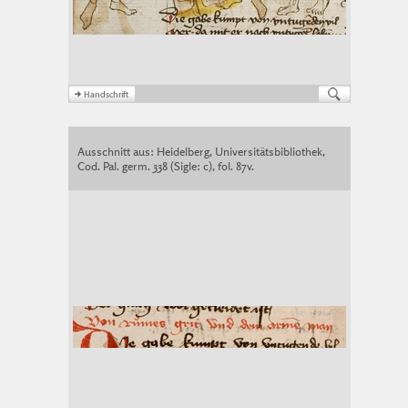
Ausschnitt aus: Heidelberg, Universitätsbibliothek,
Cod. Pal. germ. 338 (Sigle: c), fol. 87v.