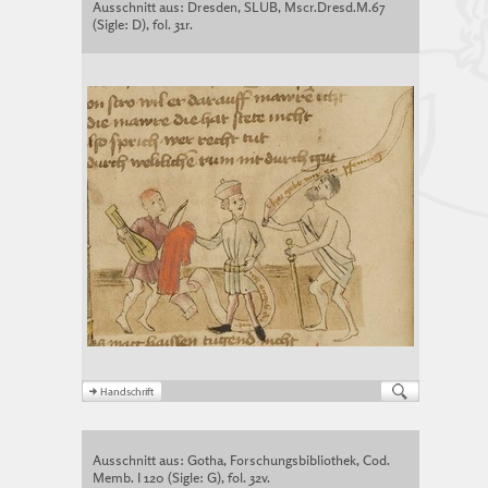
Ausschnitt aus: Dresden, SLUB, Mscr.Dresd.M.67
(Sigle: D), fol. 31r.
Ausschnitt aus: Gotha, Forschungsbibliothek, Cod.
Memb. I 120 (Sigle: G), fol. 32v.