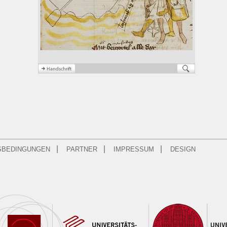
|
|
|
SBEDINGUNGEN
PARTNER
IMPRESSUM
DESIGN