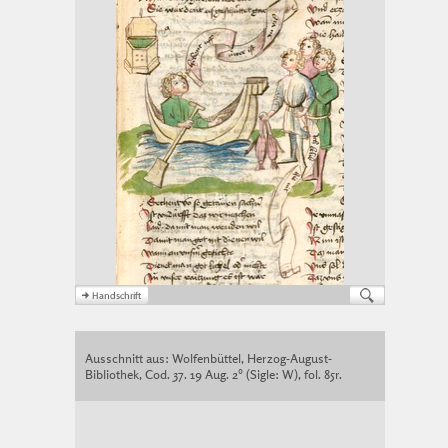
Ausschnitt aus: Wolfenbüttel, Herzog-August-
Bibliothek, Cod. 37. 19 Aug. 2° (Sigle: W), fol. 85r.