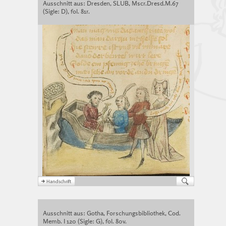
Ausschnitt aus: Dresden, SLUB, Mscr.Dresd.M.67
(Sigle: D), fol. 81r.
Ausschnitt aus: Gotha, Forschungsbibliothek, Cod.
Memb. I 120 (Sigle: G), fol. 80v.