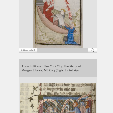
Ausschnitt aus: New York City, The Pierpont
Morgan Library, MS G.54 (Sigle: E), fol. 63v.