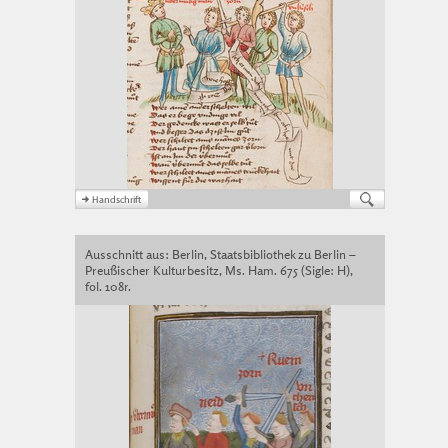
Ausschnitt aus: Berlin, Staatsbibliothek zu Berlin –
Preußischer Kulturbesitz, Ms. Ham. 675 (Sigle: H),
fol. 108r.