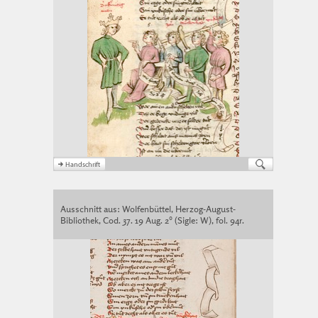
Ausschnitt aus: Wolfenbüttel, Herzog-August-
Bibliothek, Cod. 37. 19 Aug. 2° (Sigle: W), fol. 94r.