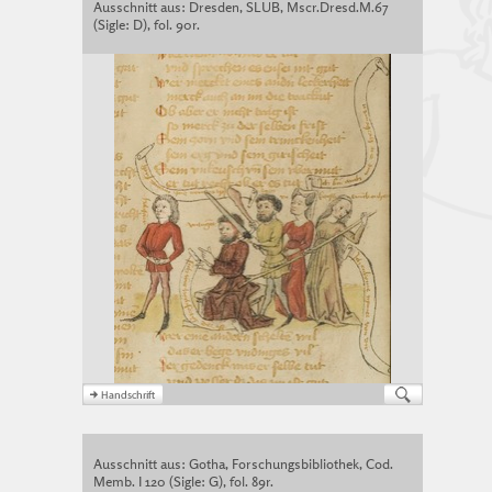
Ausschnitt aus: Dresden, SLUB, Mscr.Dresd.M.67
(Sigle: D), fol. 90r.
Ausschnitt aus: Gotha, Forschungsbibliothek, Cod.
Memb. I 120 (Sigle: G), fol. 89r.