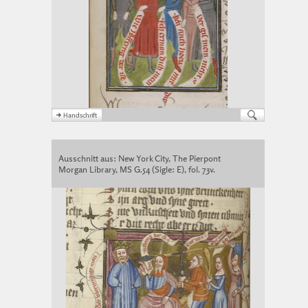
Ausschnitt aus: New York City, The Pierpont
Morgan Library, MS G.54 (Sigle: E), fol. 73v.