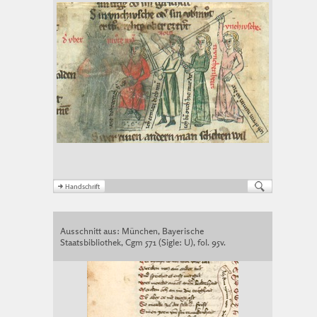
Ausschnitt aus: München, Bayerische
Staatsbibliothek, Cgm 571 (Sigle: U), fol. 95v.