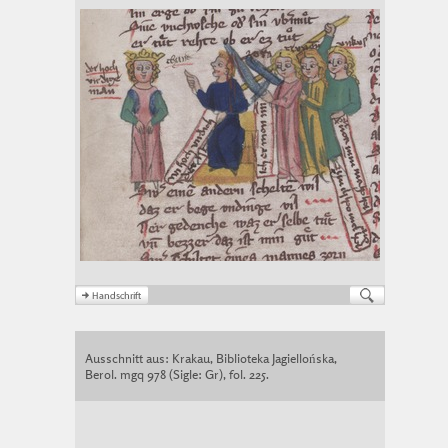
Ausschnitt aus: Krakau, Biblioteka Jagiellońska,
Berol. mgq 978 (Sigle: Gr), fol. 225.