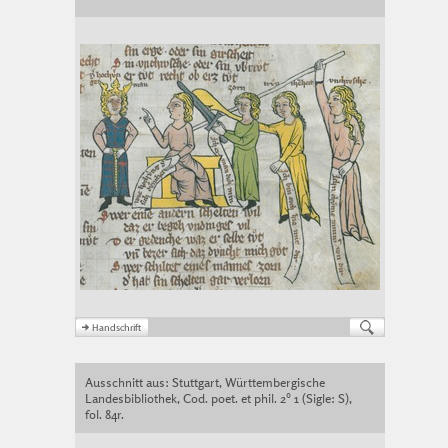
Ausschnitt aus: Stuttgart, Württembergische
Landesbibliothek, Cod. poet. et phil. 2° 1 (Sigle: S),
fol. 84r.