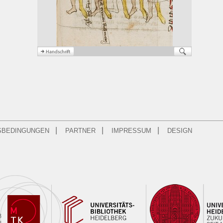
|
|
|
SBEDINGUNGEN
PARTNER
IMPRESSUM
DESIGN