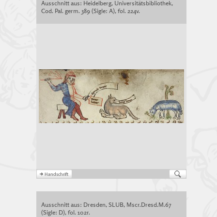
Ausschnitt aus: Heidelberg, Universitätsbibliothek,
Cod. Pal. germ. 389 (Sigle: A), fol. 224v.
Ausschnitt aus: Dresden, SLUB, Mscr.Dresd.M.67
(Sigle: D), fol. 102r.