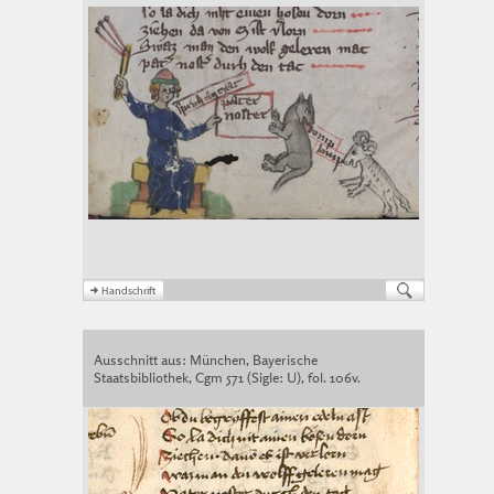
Ausschnitt aus: München, Bayerische
Staatsbibliothek, Cgm 571 (Sigle: U), fol. 106v.