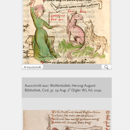
Ausschnitt aus: Wolfenbüttel, Herzog-August-
Bibliothek, Cod. 37. 19 Aug. 2° (Sigle: W), fol. 104v.