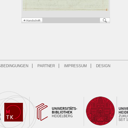
|
|
|
SBEDINGUNGEN
PARTNER
IMPRESSUM
DESIGN