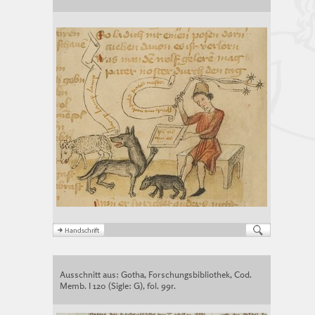
Ausschnitt aus: Gotha, Forschungsbibliothek, Cod.
Memb. I 120 (Sigle: G), fol. 99r.