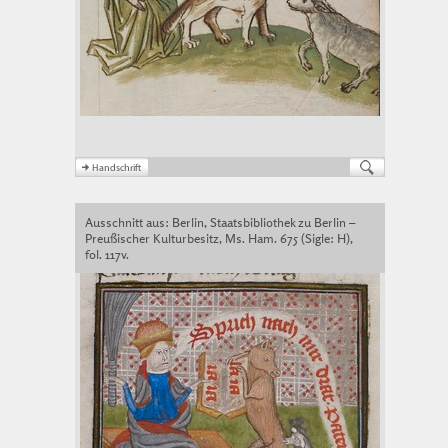
Ausschnitt aus: Berlin, Staatsbibliothek zu Berlin –
Preußischer Kulturbesitz, Ms. Ham. 675 (Sigle: H),
fol. 117v.