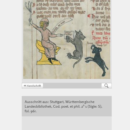
Ausschnitt aus: Stuttgart, Württembergische
Landesbibliothek, Cod. poet. et phil. 2° 1 (Sigle: S),
fol. 96r.