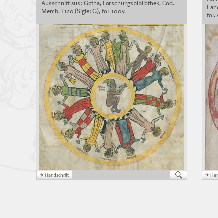
Ausschnitt aus: Gotha, Forschungsbibliothek, Cod.
Land
Memb. I 120 (Sigle: G), fol. 100v.
fol. 