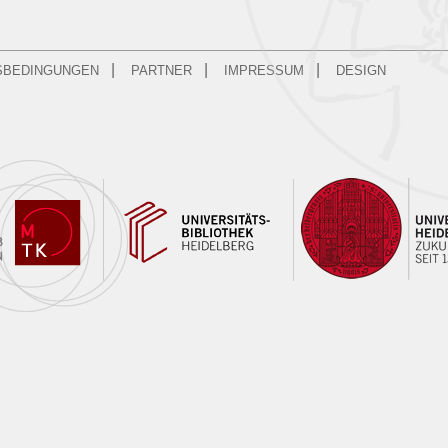
|
|
|
SBEDINGUNGEN
PARTNER
IMPRESSUM
DESIGN