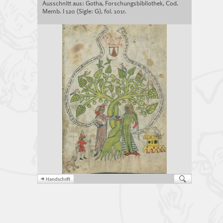
Ausschnitt aus: Gotha, Forschungsbibliothek, Cod.
Memb. I 120 (Sigle: G), fol. 101r.