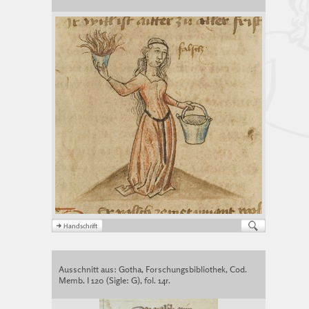
Ausschnitt aus: Gotha, Forschungsbibliothek, Cod.
Memb. I 120 (Sigle: G), fol. 14r.