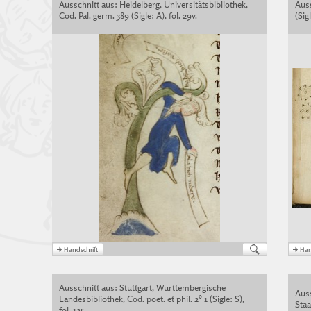
Ausschnitt aus: Heidelberg, Universitätsbibliothek,
Aus
Cod. Pal. germ. 389 (Sigle: A), fol. 29v.
(Sigl
Ausschnitt aus: Stuttgart, Württembergische
Aus
Landesbibliothek, Cod. poet. et phil. 2° 1 (Sigle: S),
Staa
fol. 12r.