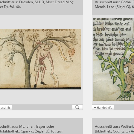
schnitt aus: Dresden, SLUB, Mscr.Dresd.M.67
Ausschnitt aus: Gotha, 
e: D), fol. 18r.
Memb. I 120 (Sigle: G), fo
schnitt aus: München, Bayerische
Ausschnitt aus: Wolfenb
tsbibliothek, Cgm 571 (Sigle: U), fol. 20r.
Bibliothek, Cod. 37. 19 Au