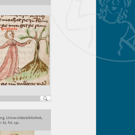
rg, Universitätsbibliothek,
 b), fol. 19r.