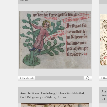
Auss
Ausschnitt aus: Heidelberg, Universitätsbibliothek,
Preu
Cod. Pal. germ. 320 (Sigle: a), fol. 21r.
fol. 