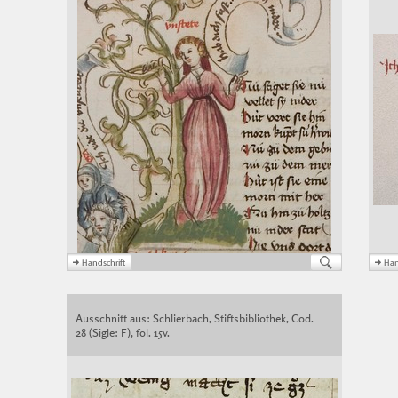
Ausschnitt aus: Schlierbach, Stiftsbibliothek, Cod.
28 (Sigle: F), fol. 15v.