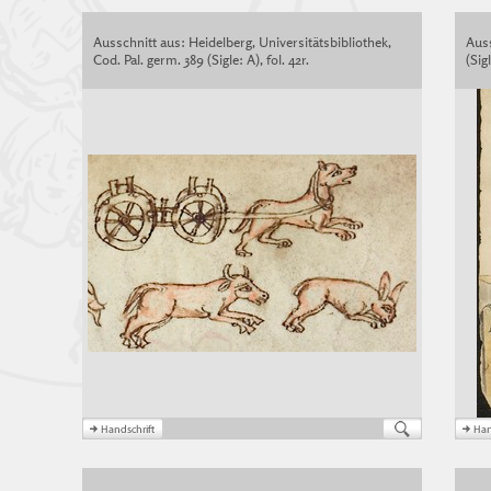
Ausschnitt aus: Heidelberg, Universitätsbibliothek,
Aus
Cod. Pal. germ. 389 (Sigle: A), fol. 42r.
(Sigl