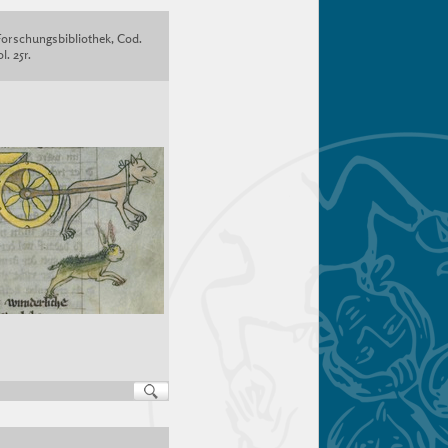
Forschungsbibliothek, Cod.
l. 25r.