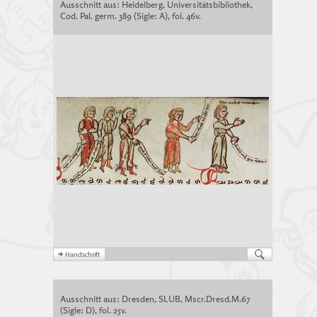
Ausschnitt aus: Heidelberg, Universitätsbibliothek,
Cod. Pal. germ. 389 (Sigle: A), fol. 46v.
Ausschnitt aus: Dresden, SLUB, Mscr.Dresd.M.67
(Sigle: D), fol. 25v.