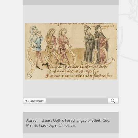
Ausschnitt aus: Gotha, Forschungsbibliothek, Cod.
Memb. I 120 (Sigle: G), fol. 27r.