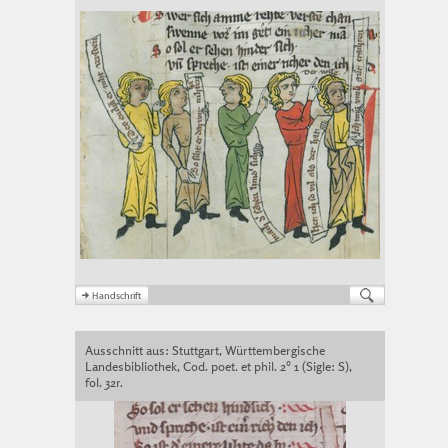
Ausschnitt aus: Stuttgart, Württembergische
Landesbibliothek, Cod. poet. et phil. 2° 1 (Sigle: S),
fol. 32r.