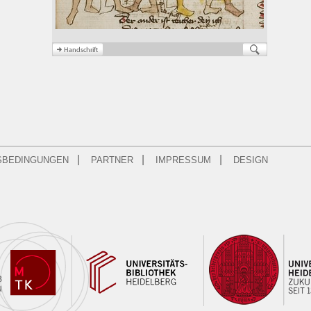
|
|
|
SBEDINGUNGEN
PARTNER
IMPRESSUM
DESIGN