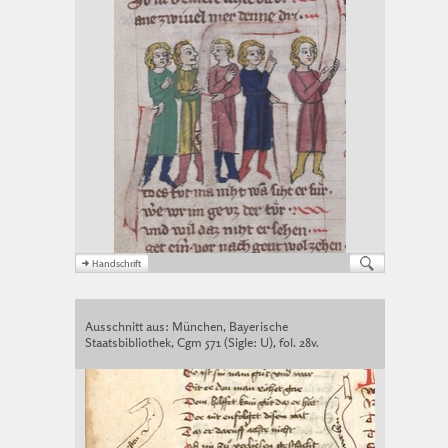
Ausschnitt aus: München, Bayerische
Staatsbibliothek, Cgm 571 (Sigle: U), fol. 28v.