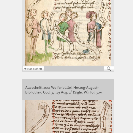
Ausschnitt aus: Wolfenbüttel, Herzog-August-
Bibliothek, Cod. 37. 19 Aug. 2° (Sigle: W), fol. 30v.