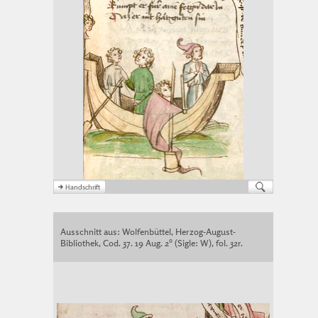
Ausschnitt aus: Wolfenbüttel, Herzog-August-
Bibliothek, Cod. 37. 19 Aug. 2° (Sigle: W), fol. 32r.