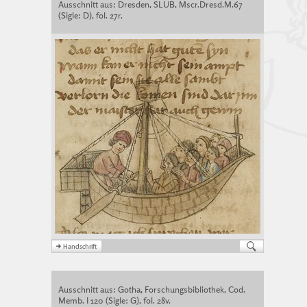
Ausschnitt aus: Dresden, SLUB, Mscr.Dresd.M.67
(Sigle: D), fol. 27r.
Ausschnitt aus: Gotha, Forschungsbibliothek, Cod.
Memb. I 120 (Sigle: G), fol. 28v.