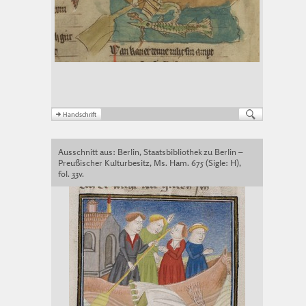
Ausschnitt aus: Berlin, Staatsbibliothek zu Berlin –
Preußischer Kulturbesitz, Ms. Ham. 675 (Sigle: H),
fol. 33v.