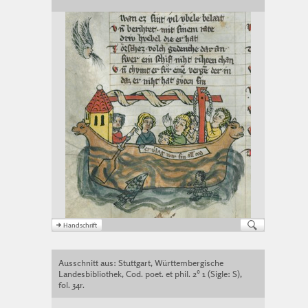
Ausschnitt aus: Stuttgart, Württembergische
Landesbibliothek, Cod. poet. et phil. 2° 1 (Sigle: S),
fol. 34r.