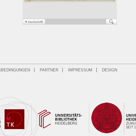
|
|
|
SBEDINGUNGEN
PARTNER
IMPRESSUM
DESIGN