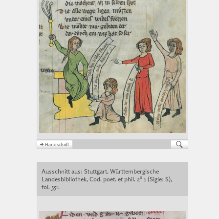
Ausschnitt aus: Stuttgart, Württembergische
Landesbibliothek, Cod. poet. et phil. 2° 1 (Sigle: S),
fol. 35r.