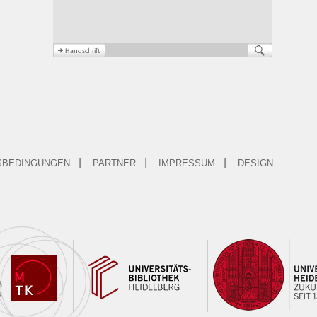
|
|
|
SBEDINGUNGEN
PARTNER
IMPRESSUM
DESIGN