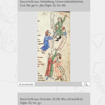
Ausschnitt aus: Heidelberg, Universitätsbibliothek,
Cod. Pal. germ. 389 (Sigle: A), fol. 68r.
Ausschnitt aus: Dresden, SLUB, Mscr.Dresd.M.67
(Sigle: D), fol. 35r.