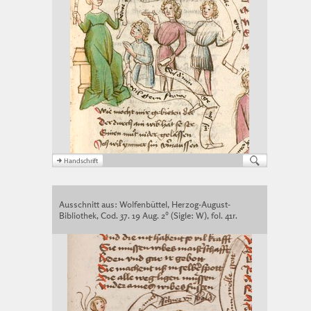
Ausschnitt aus: Wolfenbüttel, Herzog-August-
Bibliothek, Cod. 37. 19 Aug. 2° (Sigle: W), fol. 41r.