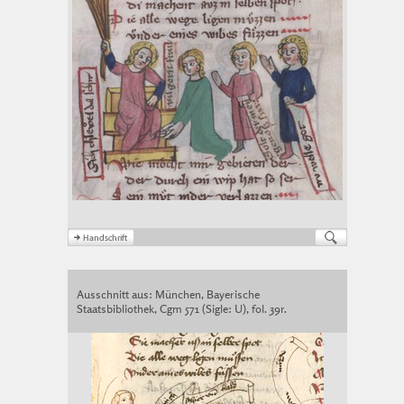
Ausschnitt aus: München, Bayerische
Staatsbibliothek, Cgm 571 (Sigle: U), fol. 39r.