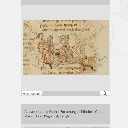
Ausschnitt aus: Gotha, Forschungsbibliothek, Cod.
Memb. I 120 (Sigle: G), fol. 36r.