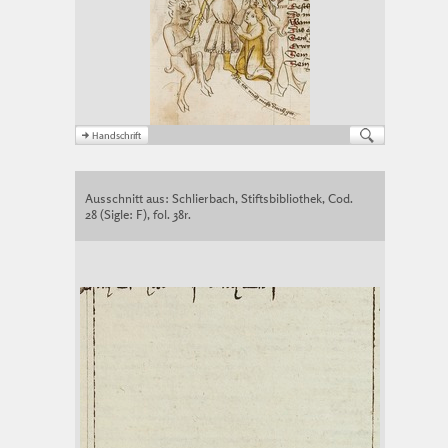
Ausschnitt aus: Schlierbach, Stiftsbibliothek, Cod.
28 (Sigle: F), fol. 38r.