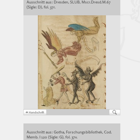
Ausschnitt aus: Dresden, SLUB, Mscr.Dresd.M.67
(Sigle: D), fol. 37r.
Ausschnitt aus: Gotha, Forschungsbibliothek, Cod.
Memb. I 120 (Sigle: G), fol. 37v.