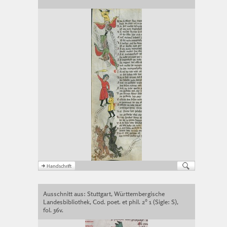
Ausschnitt aus: Stuttgart, Württembergische
Landesbibliothek, Cod. poet. et phil. 2° 1 (Sigle: S),
fol. 36v.