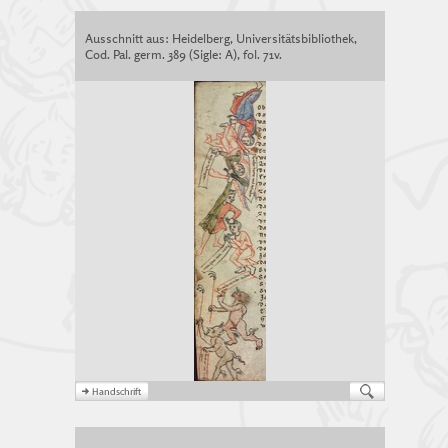
Ausschnitt aus: Heidelberg, Universitätsbibliothek,
Cod. Pal. germ. 389 (Sigle: A), fol. 71v.