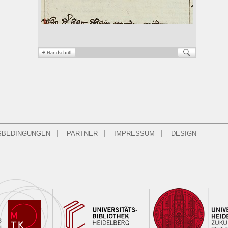
|
|
|
SBEDINGUNGEN
PARTNER
IMPRESSUM
DESIGN