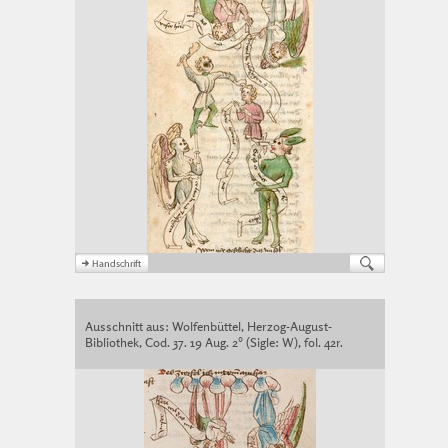
Ausschnitt aus: Wolfenbüttel, Herzog-August-
Bibliothek, Cod. 37. 19 Aug. 2° (Sigle: W), fol. 42r.