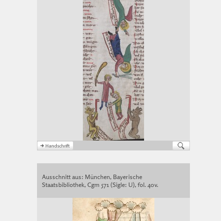
Ausschnitt aus: München, Bayerische
Staatsbibliothek, Cgm 571 (Sigle: U), fol. 40v.