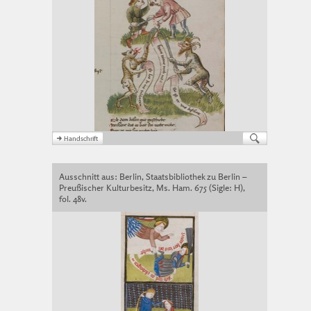
Ausschnitt aus: Berlin, Staatsbibliothek zu Berlin –
Preußischer Kulturbesitz, Ms. Ham. 675 (Sigle: H),
fol. 48v.