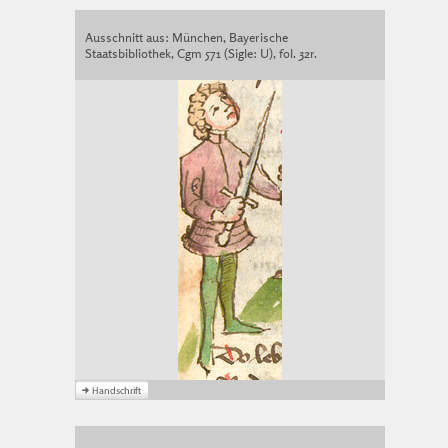
Ausschnitt aus: München, Bayerische
Staatsbibliothek, Cgm 571 (Sigle: U), fol. 32r.