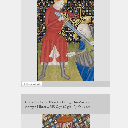
Ausschnitt aus: New York City, The Pierpont
Morgan Library, MS G.54 (Sigle: E), fol. 20v.