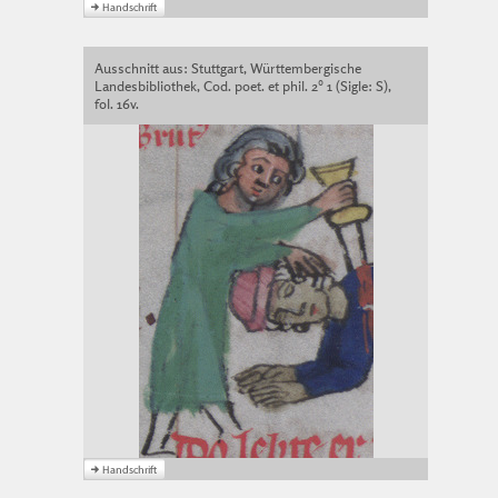
Ausschnitt aus: Stuttgart, Württembergische
Landesbibliothek, Cod. poet. et phil. 2° 1 (Sigle: S),
fol. 16v.