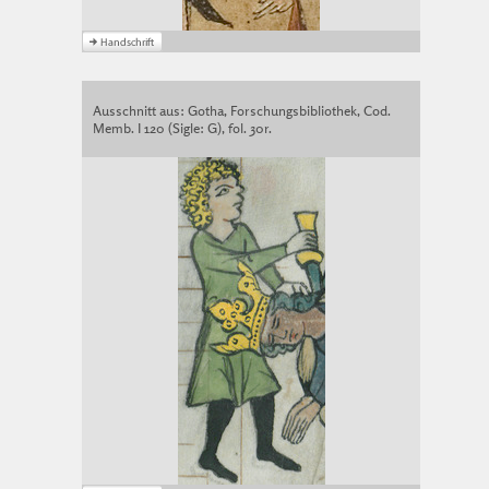
Ausschnitt aus: Gotha, Forschungsbibliothek, Cod.
Memb. I 120 (Sigle: G), fol. 30r.