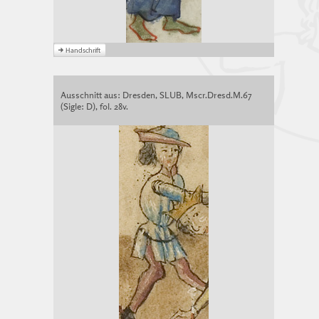
Ausschnitt aus: Dresden, SLUB, Mscr.Dresd.M.67
(Sigle: D), fol. 28v.