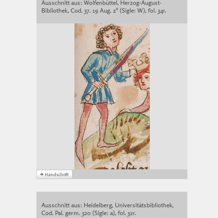
Ausschnitt aus: Wolfenbüttel, Herzog-August-
Bibliothek, Cod. 37. 19 Aug. 2° (Sigle: W), fol. 34r.
Ausschnitt aus: Heidelberg, Universitätsbibliothek,
Cod. Pal. germ. 320 (Sigle: a), fol. 32r.