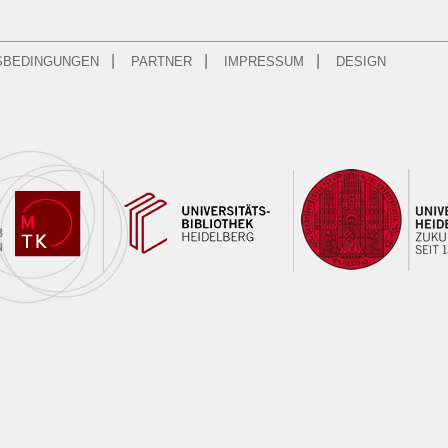
|
|
|
SBEDINGUNGEN
PARTNER
IMPRESSUM
DESIGN